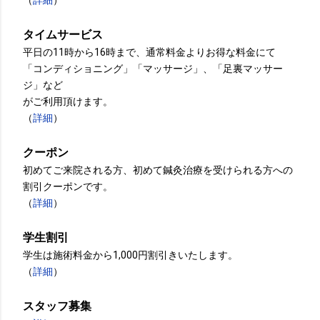
（
詳細
）
タイムサービス
平日の11時から16時まで、通常料金よりお得な料金にて
「コンディショニング」「マッサージ」、「足裏マッサー
ジ」など
がご利用頂けます。
（
詳細
）
クーポン
初めてご来院される方、初めて鍼灸治療を受けられる方への
割引クーポンです。
（
詳細
）
学生割引
学生は施術料金から1,000円割引きいたします。
（
詳細
）
スタッフ募集