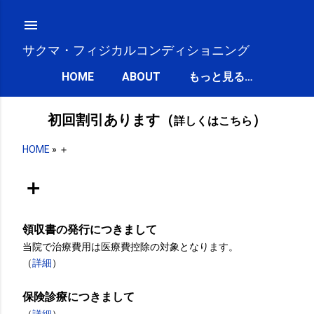
スキップしてメイン コンテンツに移動
サクマ・フィジカルコンディショニング
HOME
ABOUT
もっと見る…
初回割引あります（
）
詳しくはこちら
HOME
»
＋
＋
領収書の発行につきまして
当院で治療費用は医療費控除の対象となります。
（
詳細
）
保険診療につきまして